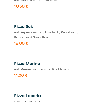
mit Thunfisch und Zwiebeln
10,50 €
Pizza Sabi
mit Peperoniwurst, Thunfisch, Knoblauch,
Kapern und Sardellen
12,00 €
Pizza Marina
mit Meeresfrüchten und Knoblauch
11,00 €
Pizza Laperla
von allem etwas