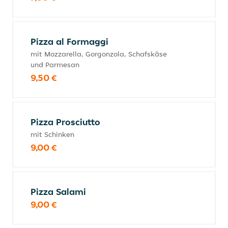
Pizza al Formaggi
mit Mozzarella, Gorgonzola, Schafskäse
und Parmesan
9,50 €
Pizza Prosciutto
mit Schinken
9,00 €
Pizza Salami
9,00 €