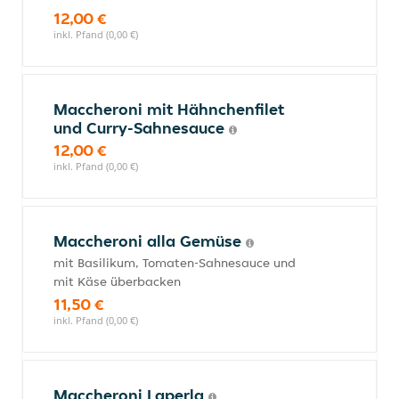
12,00 €
inkl. Pfand (0,00 €)
Maccheroni mit Hähnchenfilet
und Curry-Sahnesauce
12,00 €
inkl. Pfand (0,00 €)
Maccheroni alla Gemüse
mit Basilikum, Tomaten-Sahnesauce und
mit Käse überbacken
11,50 €
inkl. Pfand (0,00 €)
Maccheroni Laperla