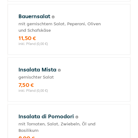
Bauernsalat
mit gemischtem Salat, Peperoni, Oliven
und Schafskäse
11,50 €
inkl. Pfand (0,00 €)
Insalata Mista
gemischter Salat
7,50 €
inkl. Pfand (0,00 €)
Insalata di Pomodori
mit Tomaten, Salat, Zwiebeln, Öl und
Basilikum