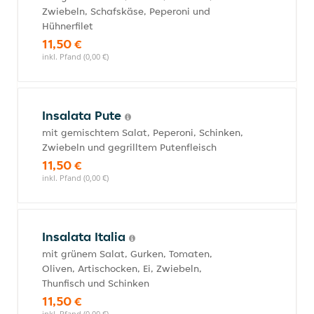
Zwiebeln, Schafskäse, Peperoni und
Hühnerfilet
11,50 €
inkl. Pfand (0,00 €)
Insalata Pute
mit gemischtem Salat, Peperoni, Schinken,
Zwiebeln und gegrilltem Putenfleisch
11,50 €
inkl. Pfand (0,00 €)
Insalata Italia
mit grünem Salat, Gurken, Tomaten,
Oliven, Artischocken, Ei, Zwiebeln,
Thunfisch und Schinken
11,50 €
inkl. Pfand (0,00 €)