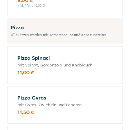
8,00 €
inkl. Pfand (0,00 €)
Pizza
Alle Pizzen werden mit Tomatensauce und Käse zubereitet.
Pizza Spinaci
mit Spinat, Gorgonzola und Knoblauch
11,00 €
Pizza Gyros
mit Gyros, Zwiebeln und Peperoni
11,50 €