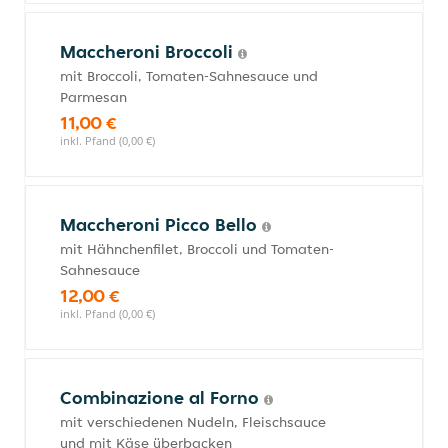
Maccheroni Broccoli
mit Broccoli, Tomaten-Sahnesauce und
Parmesan
11,00 €
inkl. Pfand (0,00 €)
Maccheroni Picco Bello
mit Hähnchenfilet, Broccoli und Tomaten-
Sahnesauce
12,00 €
inkl. Pfand (0,00 €)
Combinazione al Forno
mit verschiedenen Nudeln, Fleischsauce
und mit Käse überbacken